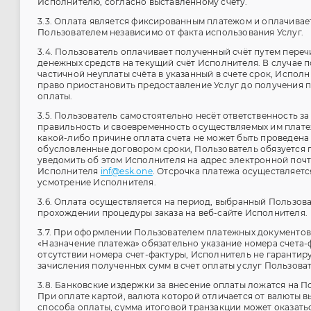
Исполнителю, согласно выставленному счету.
3.3. Оплата является фиксированным платежом и оплачивае
Пользователем независимо от факта использования Услуг.
3.4. Пользователь оплачивает полученный счёт путем пере
денежных средств на текущий счёт Исполнителя. В случае 
частичной неуплаты счёта в указанный в счете срок, Испол
право приостановить предоставление Услуг до получения 
оплаты.
3.5. Пользователь самостоятельно несёт ответственность за
правильность и своевременность осуществляемых им плате
какой-либо причине оплата счета не может быть проведена
обусловленные договором сроки, Пользователь обязуется
уведомить об этом Исполнителя на адрес электронной поч
Исполнителя
inf@esk.one
. Отсрочка платежа осуществляетс
усмотрение Исполнителя.
3.6. Оплата осуществляется на период, выбранный Пользов
прохождении процедуры заказа на веб-сайте Исполнителя.
3.7. При оформлении Пользователем платежных документов
«Назначение платежа» обязательно указание номера счета-
отсутствии номера счет-фактуры, Исполнитель не гарантир
зачисления полученных сумм в счет оплаты услуг Пользоват
3.8. Банковские издержки за внесение оплаты ложатся на П
При оплате картой, валюта которой отличается от валюты 
способа оплаты, сумма итоговой транзакции может оказать