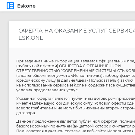
ОФЕРТА НА ОКАЗАНИЕ УСЛУГ СЕРВИС
ESK.ONE
Приведенная ниже информация является официальным пр
(публичной офертой) ОБЩЕСТВА С ОГРАНИЧЕННОЙ
ОТВЕТСТВЕННОСТЬЮ "СОВРЕМЕННЫЕ СИСТЕМЫ СТЫКОВ
(в дальнейшем именуемого «Исполнитель») любому физиче
юридическому лицу (в дальнейшем «Пользователь») заключ
на использование сервиса esk.one и содержит все существ
условия предоставления услуг.
Указанная оферта является публичным договором присоед
имеет надлежащую юридическую силу. Условия оферты оди
всех потребителей и не могут быть изменены второй сторо
договора.
Данное предложение является публичной офертой, полным
безоговорочным принятием (акцептом) которой считается 
Пользователя в учетной системе на веб-сайте Исполнителя.