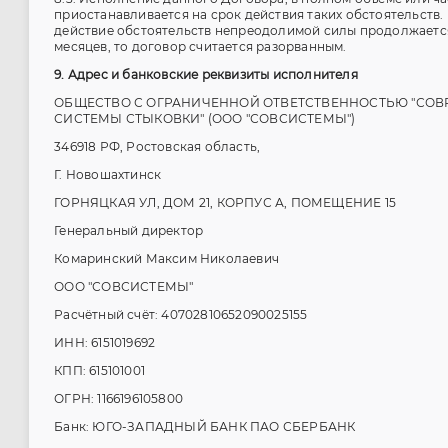
приостанавливается на срок действия таких обстоятельств.
действие обстоятельств непреодолимой силы продолжается
месяцев, то договор считается разорванным.
9. Адрес и банковские реквизиты исполнителя
ОБЩЕСТВО С ОГРАНИЧЕННОЙ ОТВЕТСТВЕННОСТЬЮ "СО
СИСТЕМЫ СТЫКОВКИ" (ООО "СОВСИСТЕМЫ")
346918 РФ, Ростовская область,
Г. Новошахтинск
ГОРНЯЦКАЯ УЛ, ДОМ 21, КОРПУС А, ПОМЕЩЕНИЕ 15
Генеральный директор
Комаринский Максим Николаевич
ООО "СОВСИСТЕМЫ"
Расчётный счёт: 40702810652090025155
ИНН: 6151019692
КПП: 615101001
ОГРН: 1166196105800
Банк: ЮГО-ЗАПАДНЫЙ БАНК ПАО СБЕРБАНК