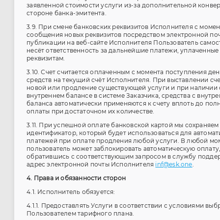
заявленной стоимости услуги из-за дополнительной конве
стороне банка-эмитента.
3.9. При смене банковских реквизитов Исполнителя с момен
сообщения новых реквизитов посредством электронной по
публикации на веб-сайте Исполнителя Пользователь самос
несёт ответственность за дальнейшие платежи, уплаченные
реквизитам.
3.10. Счет считается оплаченным с момента поступления де
средств на текущий счёт Исполнителя. При выставлении сче
новой или продление существующей услуги и при наличии 
внутреннем балансе в системе Заказчика, средства с внутр
баланса автоматически применяются к счету вплоть до пол
оплаты при достаточном их количестве.
3.11. При успешной оплате банковской картой мы сохраняем 
идентификатор, который будет использоваться для автомат
платежей при оплате продления любой услуги. В любой мо
пользователь может заблокировать автоматическую оплату
обратившись с соответствующим запросом в службу подде
адрес электронной почты Исполнителя
inf@esk.one
.
4. Права и обязанности сторон
4.1. Исполнитель обязуется:
4.1.1. Предоставлять Услуги в соответствии с условиями вы
Пользователем тарифного плана.