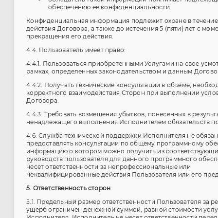
обеспечению ее конфиденциальности.
Конфиденциальная информация подлежит охране в течение
действия Договора, а также до истечения 5 (пяти) лет с мом
прекращения его действия.
4.4. Пользователь имеет право:
4.4.1. Пользоваться приобретенными Услугами на свое усмо
рамках, определенных законодательством и данным Догово
4.4.2. Получать технические консультации в объеме, необх
корректного взаимодействия Сторон при выполнении усло
Договора.
4.4.3. Требовать возмещения убытков, понесенных в результ
ненадлежащего выполнения Исполнителем обязательств по
4.6. Служба технической поддержки Исполнителя не обяза
предоставлять консультации по общему программному обе
информацию о котором можно получить из соответствующи
руководств пользователя для данного программного обеспе
несет ответственности за непрофессиональные или
неквалифицированные действия Пользователя или его пред
5. Ответственность сторон
5.1. Предельный размер ответственности Пользователя за р
ущерб ограничен денежной суммой, равной стоимости услу
Исполнителя. Исполнитель не несет ответственности перед