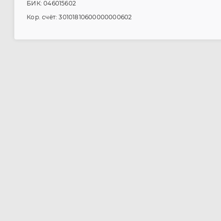
БИК: 046015602
Кор. счёт: 30101810600000000602