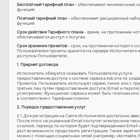
Бесплатный тарифный план
– обеспечивает минимальный на
функций.
Платный тарифный план
– обеспечивает расширенный набор
функций.
Срок действия Тарифного плана
– время, на протяжении ко
обеспечивается доступ к Услугам.
Срок хранения проектов
– срок, на протяжении которого с
Пользователем проекты хранятся на сервере Исполнителя и
доступны Пользователю.
1. Предмет договора
Исполнитель обязуется оказывать Пользователю услуги
предоставления доступа к системе сервиса esk.one по созд
Проектов. Пользователь использует сервис лично или с пр
третьих лиц путём предоставления доступа (Email и пароля)
усмотрению. Функционал сервиса может быть платным или
в соответствии с Тарифным планом
2. Порядок предоставления услуг
2.1. Для регистрации на Сайте Исполнителя достаточно ввес
После этого на указанный Email поступит электронное пис
ссылкой, переход по которой будет подтверждением Email-
даст возможность продолжить регистрацию. Также зарегис
можно с помощью социальных сетей (например, vkontakte, f