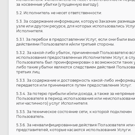
за косвенные убытки (упущенную выгоду).
5.2. Исполнитель не несет ответственности:
5.3. За содержание информации, которую Заказчик размеща
узле или другом ресурсе, для которых использовались Услу
Исполнителя.
5.3.1. За перебои в предоставлении Услуг, если они были вы
действиями Пользователя и/или третьей стороны.
5.3.2. За какой-либо убыток, причиненный Пользователю вс
использования предоставленных Исполнителем Услуг, в слу
Пользователь был проинформирован о возможности таких 
либо такие убытки являются следствием действий Пользова
третьих лиц.
5.3.3. За содержание и достоверность какой-либо информац
передается или принимается путем предоставления Услуг.
5.3.4. За потерю прибыли и/или дохода, а также за непрямые
Пользователя в период использования или неиспользовани
или частичного) услуг Исполнителя.
5.3.5. За техническое состояние сети, к которой подключен
Пользователь.
5.3.6. За неквалифицированные действия Пользователя или 
представителей, которые касаются использования Услуги.