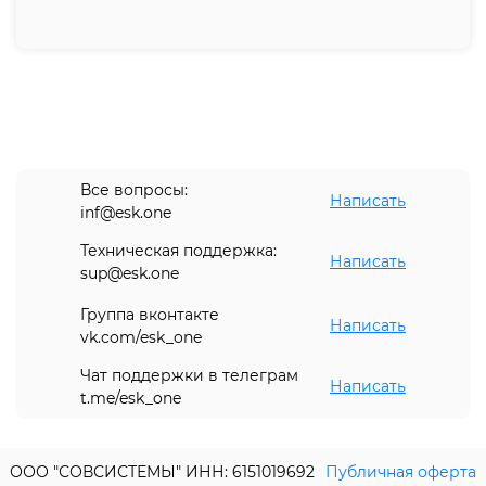
Все вопросы:
Написать
inf@esk.one
Техническая поддержка:
Написать
sup@esk.one
Группа вконтакте
Написать
vk.com/esk_one
Чат поддержки в телеграм
Написать
t.me/esk_one
ООО "СОВСИСТЕМЫ" ИНН: 6151019692
Публичная оферта