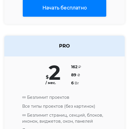
Начать бесплатно
PRO
2
162
₽
89
₴
$
6
/ мес.
Br
∞ Безлимит проектов
Все типы проектов (без картинок)
∞ Безлимит страниц, секций, блоков,
иконок, виджетов, окон, панелей