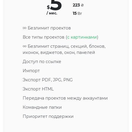
5
223
₴
$
15
/ мес.
Br
∞ Безлимит проектов
Все типы проектов (
с картинками
)
∞ Безлимит страниц, секций, блоков,
иконок, виджетов, окон, панелей
Доступ по ссылке
Импорт
Экспорт PDF, JPG, PNG
Экспорт HTML
Передача проектов между аккаунтами
Командные папки
Приоритет поддержки